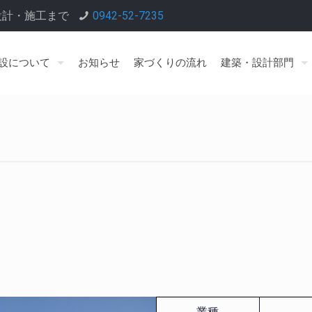
設計・施工まで
0942-52-7235
設について
お知らせ
家づくりの流れ
建築・設計部門
業種