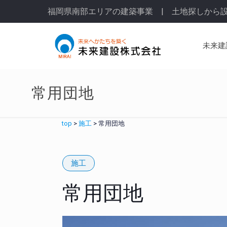
福岡県南部エリアの建築事業 | 土地探しから
未来建
常用団地
top
>
施工
>
常用団地
施工
常用団地