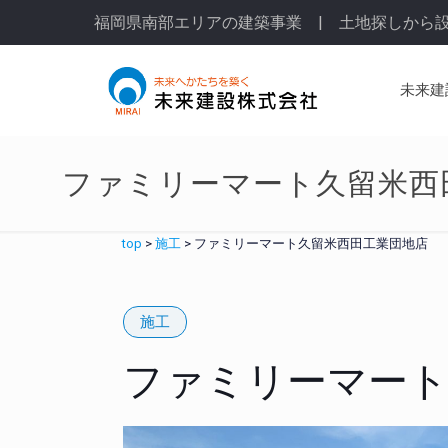
福岡県南部エリアの建築事業 | 土地探しから
未来建
ファミリーマート久留米西
top
>
施工
>
ファミリーマート久留米西田工業団地店
施工
ファミリーマート