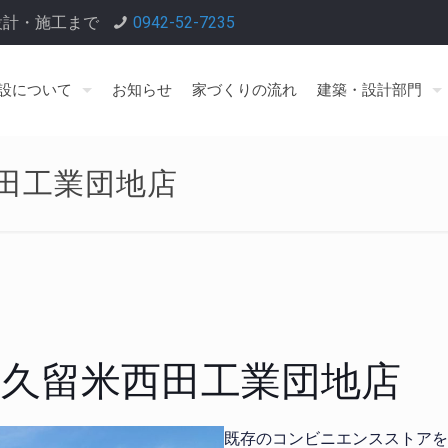
設計・施工まで
0942-52-7235
設について
お知らせ
家づくりの流れ
建築・設計部門
田工業団地店
久留米西田工業団地店
既存のコンビニエンスストアを