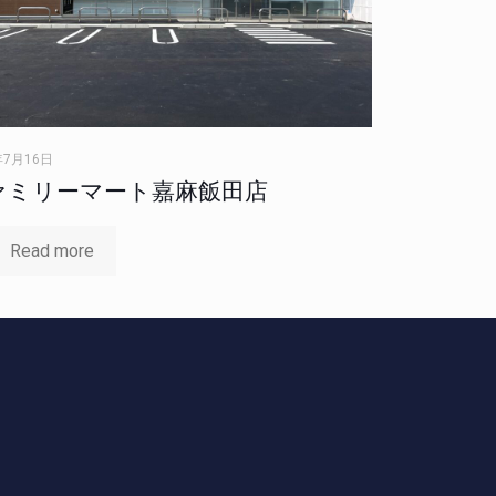
年7月16日
ァミリーマート嘉麻飯田店
Read more