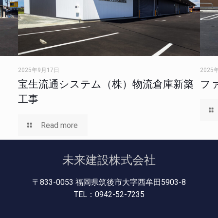
2025年9月17日
2025
宝生流通システム（株）物流倉庫新築
フ
工事
Read more
未来建設株式会社
〒833-0053 福岡県筑後市大字西牟田5903-8
TEL：0942-52-7235