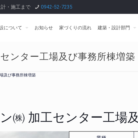
設計・施工まで
0942-52-7235
設について
お知らせ
家づくりの流れ
建築・設計部門
工センター工場及び事務所棟増築
工場及び事務所棟増築
ン㈱ 加工センター工場
業種