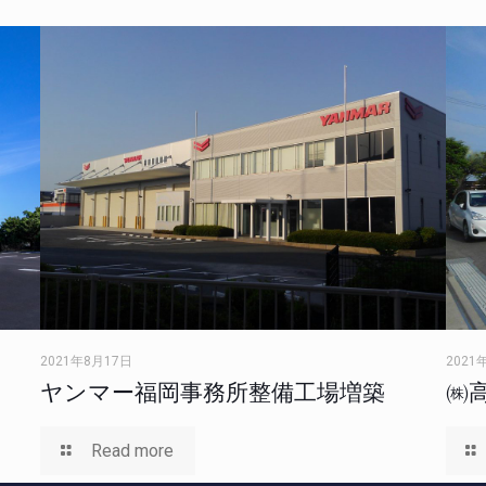
2021年8月17日
2021
ヤンマー福岡事務所整備工場増築
㈱
Read more