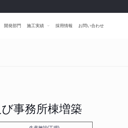
開発部門
施工実績
採用情報
お問い合わせ
及び事務所棟増築
生産施設(工場)