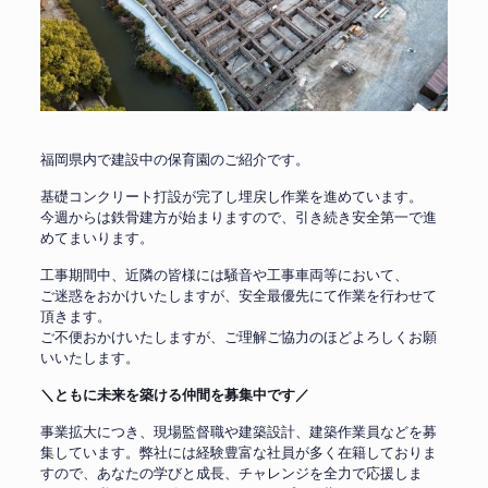
福岡県内で建設中の保育園のご紹介です。
基礎コンクリート打設が完了し埋戻し作業を進めています。
今週からは鉄骨建方が始まりますので、引き続き安全第一で進
めてまいります。
工事期間中、近隣の皆様には騒音や工事車両等において、
ご迷惑をおかけいたしますが、安全最優先にて作業を行わせて
頂きます。
ご不便おかけいたしますが、ご理解ご協力のほどよろしくお願
いいたします。
＼ともに未来を築ける仲間を募集中です／
事業拡大につき、現場監督職や建築設計、建築作業員などを募
集しています。弊社には経験豊富な社員が多く在籍しておりま
すので、あなたの学びと成長、チャレンジを全力で応援しま