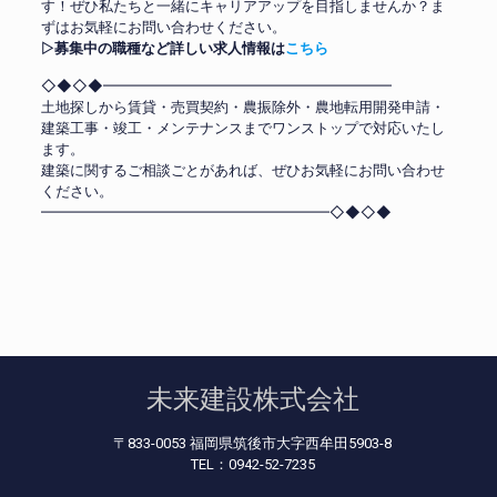
す！ぜひ私たちと一緒にキャリアアップを目指しませんか？ま
ずはお気軽にお問い合わせください。
▷
募集中の職種など詳しい求人情報は
こちら
◇◆◇◆━━━━━━━━━━━━━━━━━━━━
土地探しから賃貸・売買契約・農振除外・農地転用開発申請・
建築工事・竣工・メンテナンスまでワンストップで対応いたし
ます。
建築に関するご相談ごとがあれば、ぜひお気軽にお問い合わせ
ください。
━━━━━━━━━━━━━━━━━━━━◇◆◇◆
未来建設株式会社
〒833-0053 福岡県筑後市大字西牟田5903-8
TEL：0942-52-7235