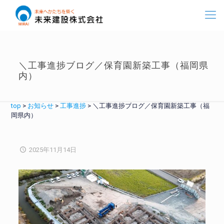
＼工事進捗ブログ／保育園新築工事（福岡県
内）
top
>
お知らせ
>
工事進捗
>
＼工事進捗ブログ／保育園新築工事（福
岡県内）
2025年11月14日